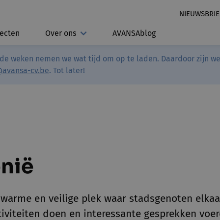
NIEUWSBRIE
jecten
Over ons
AVANSAblog
de weken nemen we wat tijd om op te laden. Daardoor zijn we 
@avansa-cv.be
. Tot later!
nië
 warme en veilige plek waar stadsgenoten elkaa
iviteiten doen en interessante gesprekken voe