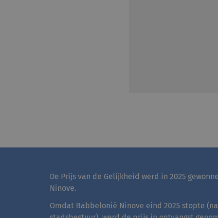
De Prijs van de Gelijkheid werd in 2025 gewon
Ninove.
Omdat Babbelonië Ninove eind 2025 stopte (na 
stadsbestuur), werd de prijs in ontvangst gen