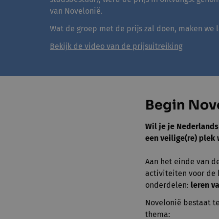
van Novelonië.
Wat de groep met de prijs zal doen, maken we l
Bekijk de video van de prijsuitreiking
Begin Nove
Wil je je Nederlands
een veilige(re) plek
Aan het einde van d
activiteiten voor d
onderdelen:
leren v
Novelonië bestaat t
thema: