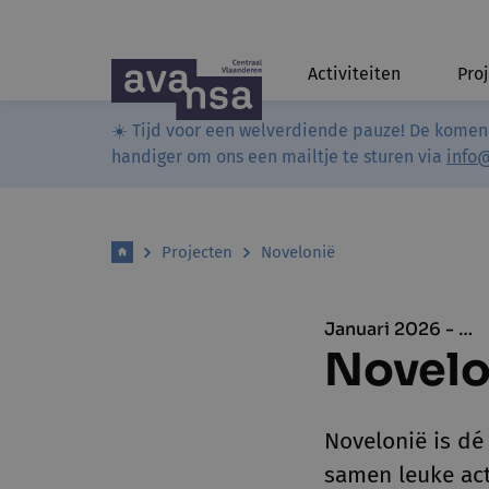
Activiteiten
Pro
☀️ Tijd voor een welverdiende pauze! De komen
handiger om ons een mailtje te sturen via
info
Projecten
Novelonië
Januari 2026 - …
Novelo
Novelonië is dé
samen leuke act