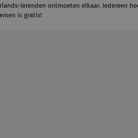
rlands-lerenden ontmoeten elkaar. Iedereen hoor
emen is gratis!