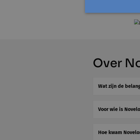
nieuwe mensen kenn
Over N
Wat zijn de belan
Voor wie is Novel
Hoe kwam Novelon