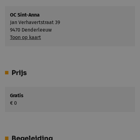
OC Sint-Anna
Jan Verhavertstraat 39
9470 Denderleeuw
Toon op kaart
Prijs
Gratis
€ 0
Begeleiding