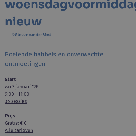
woensdagvoormidda
nieuw
© Stefaan Van der Biest
Boeiende babbels en onverwachte
ontmoetingen
Start
wo 7 januari '26
9:00 - 11:00
36 sessies
Prijs
Gratis
: € 0
Alle tarieven