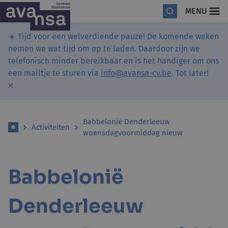
MENU
☀️ Tijd voor een welverdiende pauze! De komende weken
nemen we wat tijd om op te laden. Daardoor zijn we
telefonisch minder bereikbaar en is het handiger om ons
een mailtje te sturen via
info@avansa-cv.be
. Tot later!
Babbelonië Denderleeuw
Activiteiten
woensdagvoormiddag nieuw
Babbelonië
Denderleeuw