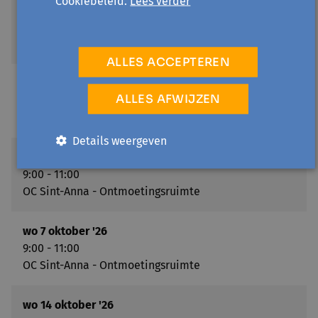
Cookiebeleid.
Lees verder
wo 16 september '26
9:00 - 11:00
OC Sint-Anna - Ontmoetingsruimte
ALLES ACCEPTEREN
wo 23 september '26
ALLES AFWIJZEN
9:00 - 11:00
OC Sint-Anna - Ontmoetingsruimte
Details weergeven
wo 30 september '26
9:00 - 11:00
OC Sint-Anna - Ontmoetingsruimte
wo 7 oktober '26
9:00 - 11:00
OC Sint-Anna - Ontmoetingsruimte
wo 14 oktober '26