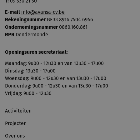
T:
09 330 21 30
E-mail
info@avansa-cv.be
Rekeningnummer
BE33 8916 7404 6946
Ondernemingsnummer
0860.160.861
RPR
Dendermonde
Openingsuren secretariaat
:
Maandag: 9u00 - 12u30 en van 13u30 - 17u00
Dinsdag: 13u30 - 17u00
Woensdag: 9u00 - 12u30 en van 13u30 - 17u00
Donderdag: 9u00 - 12u30 en van 13u30 - 17u00
Vrijdag: 9u00 - 12u30
Activiteiten
Projecten
Over ons