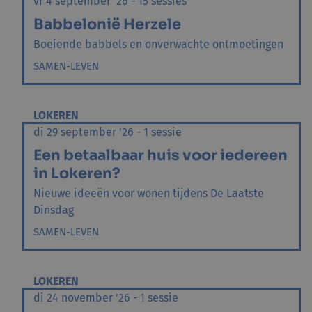
vr 4 september '26 - 15 sessies
Babbelonië Herzele
Boeiende babbels en onverwachte ontmoetingen
SAMEN-LEVEN
LOKEREN
di 29 september '26 - 1 sessie
Een betaalbaar huis voor iedereen
in Lokeren?
Nieuwe ideeën voor wonen tijdens De Laatste
Dinsdag
SAMEN-LEVEN
LOKEREN
di 24 november '26 - 1 sessie