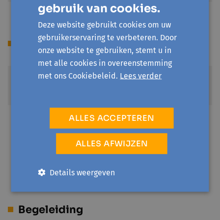
gebruik van cookies.
Deze website gebruikt cookies om uw
gebruikerservaring te verbeteren. Door
Prijs
onze website te gebruiken, stemt u in
met alle cookies in overeenstemming
met ons Cookiebeleid.
Lees verder
Standaard
€ 3
ALLES ACCEPTEREN
Met korting
€ 2,3
Voorwaarden voor korting bekom je bij de locatie
ALLES AFWIJZEN
zelf.
Details weergeven
Begeleiding