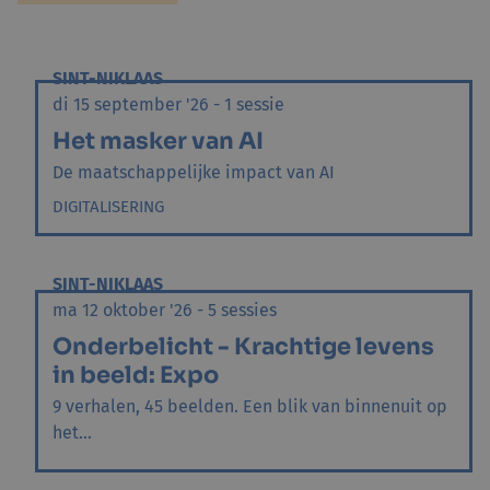
SINT-NIKLAAS
di 15 september '26 - 1 sessie
Het masker van AI
De maatschappelijke impact van AI
DIGITALISERING
SINT-NIKLAAS
ma 12 oktober '26 - 5 sessies
Onderbelicht - Krachtige levens
in beeld: Expo
9 verhalen, 45 beelden. Een blik van binnenuit op
het...