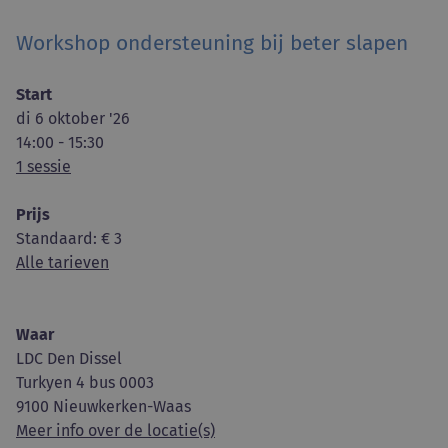
Workshop ondersteuning bij beter slapen
Start
di 6 oktober '26
14:00 - 15:30
1 sessie
Prijs
Standaard
: € 3
Alle tarieven
Waar
LDC Den Dissel
Turkyen 4 bus 0003
9100 Nieuwkerken-Waas
Meer info over de locatie(s)