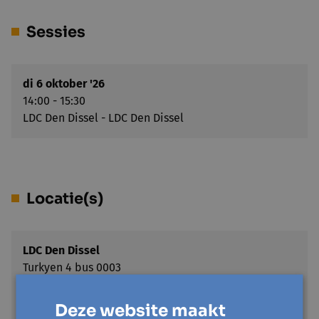
Sessies
di 6 oktober '26
14:00 - 15:30
LDC Den Dissel - LDC Den Dissel
Locatie(s)
LDC Den Dissel
Turkyen 4 bus 0003
9100 Nieuwkerken-Waas
Toon op kaart
Deze website maakt