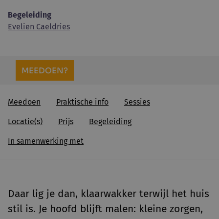
Begeleiding
Evelien Caeldries
MEEDOEN?
Meedoen
Praktische info
Sessies
Locatie(s)
Prijs
Begeleiding
In samenwerking met
Daar lig je dan, klaar
wakker terwijl het huis
stil is. Je hoofd blijft malen: kleine zorgen,