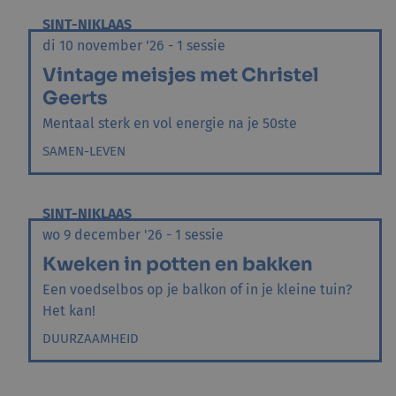
SINT-NIKLAAS
di 10 november '26 - 1 sessie
Vintage meisjes met Christel
Geerts
Mentaal sterk en vol energie na je 50ste
SAMEN-LEVEN
SINT-NIKLAAS
wo 9 december '26 - 1 sessie
Kweken in potten en bakken
Een voedselbos op je balkon of in je kleine tuin?
Het kan!
DUURZAAMHEID