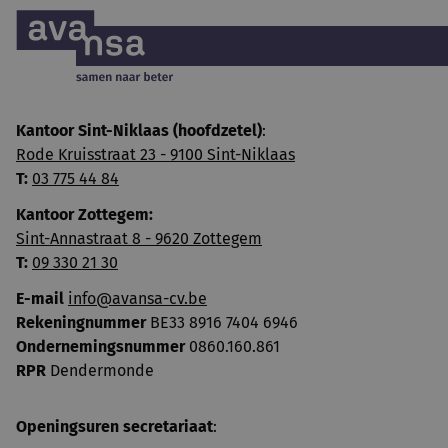
Kantoor Sint-Niklaas (hoofdzetel)
:
Rode Kruisstraat 23 - 9100 Sint-Niklaas
T:
03 775 44 84
Kantoor Zottegem:
Sint-Annastraat 8 - 9620 Zottegem
T:
09 330 21 30
E-mail
info@avansa-cv.be
Rekeningnummer
BE33 8916 7404 6946
Ondernemingsnummer
0860.160.861
RPR
Dendermonde
Openingsuren secretariaat
: