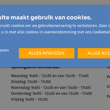
ite maakt gebruik van cookies.
ruikt cookies om uw gebruikerservaring te verbeteren. Door 
t u in met alle cookies in overeenstemming met ons Cookiebel
geven
ALLES AFWIJZEN
ALLES AC
Openingsuren secretariaat
:
A
Maandag: 9u00 - 12u30 en van 13u30 - 17u00
P
Dinsdag: 13u30 - 17u00
O
Woensdag: 9u00 - 12u30 en van 13u30 - 17u00
Donderdag: 9u00 - 12u30 en van 13u30 - 17u00
P
Vrijdag: 9u00 - 12u30