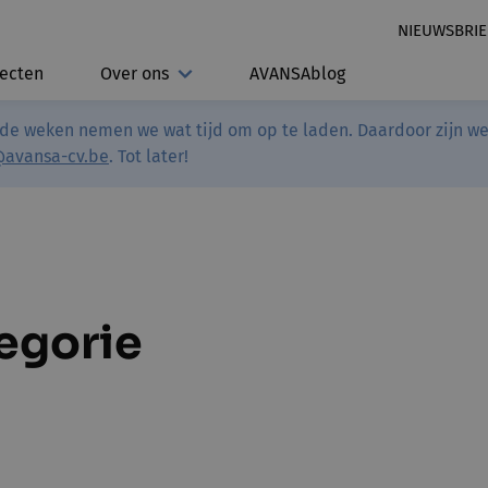
NIEUWSBRIE
jecten
Over ons
AVANSAblog
de weken nemen we wat tijd om op te laden. Daardoor zijn we 
@avansa-cv.be
. Tot later!
tegorie