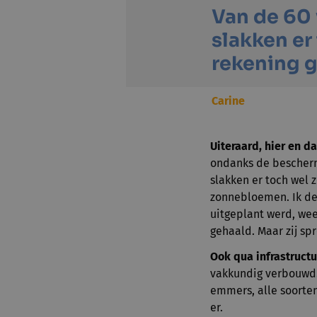
Van de 60
slakken er
rekening 
Carine
Uiteraard, hier en d
ondanks de bescherm
slakken er toch wel 
zonnebloemen. Ik de
uitgeplant werd, wee
gehaald. Maar zij sp
Ook qua infrastructu
vakkundig verbouwd. 
emmers, alle soorten
er.