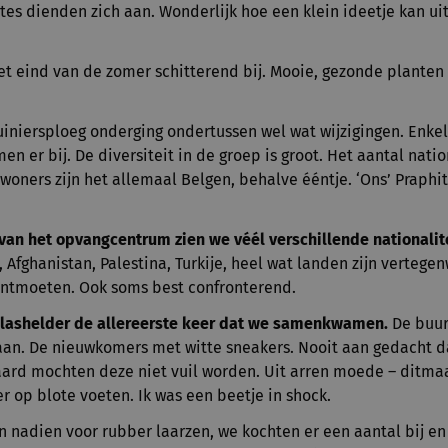
tes dienden zich aan. Wonderlijk hoe een klein ideetje kan u
het eind van de zomer schitterend bij. Mooie, gezonde plante
uiniersploeg onderging ondertussen wel wat wijzigingen. Enkel
n er bij. De diversiteit in de groep is groot. Het aantal natio
ewoners zijn het allemaal Belgen, behalve ééntje. ‘Ons’ Praphit
an het opvangcentrum zien we véél verschillende nationalit
, Afghanistan, Palestina, Turkije, heel wat landen zijn vertege
ntmoeten. Ook soms best confronterend.
glashelder de allereerste keer dat we samenkwamen.
De buur
aan. De nieuwkomers met witte sneakers. Nooit aan gedacht d
ard mochten deze niet vuil worden. Uit arren moede – ditmaal
er op blote voeten. Ik was een beetje in shock.
 nadien voor rubber laarzen, we kochten er een aantal bij en