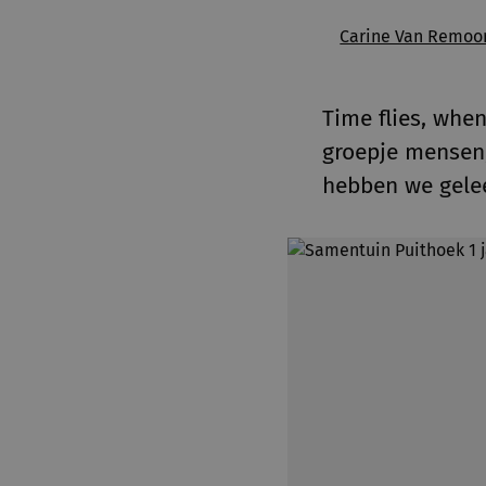
Carine Van Remoo
Time flies, when
groepje mensen,
hebben we gelee