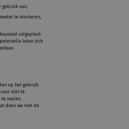
 gebruik van.
nwater te stockeren,
housiast volgeplant
eterselie laten zich
gedaan.
ten op het gebruik
voor niet té
 te zaaien.
wat doen we met de