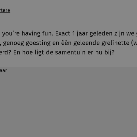
rtere
 you’re having fun. Exact 1 jaar geleden zijn we
 genoeg goesting en één geleende grelinette (w
rd? En hoe ligt de samentuin er nu bij?