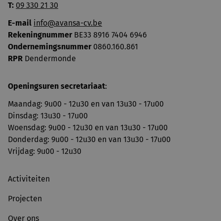
T:
09 330 21 30
E-mail
info@avansa-cv.be
Rekeningnummer
BE33 8916 7404 6946
Ondernemingsnummer
0860.160.861
RPR
Dendermonde
Openingsuren secretariaat
:
Maandag: 9u00 - 12u30 en van 13u30 - 17u00
Dinsdag: 13u30 - 17u00
Woensdag: 9u00 - 12u30 en van 13u30 - 17u00
Donderdag: 9u00 - 12u30 en van 13u30 - 17u00
Vrijdag: 9u00 - 12u30
Activiteiten
Projecten
Over ons