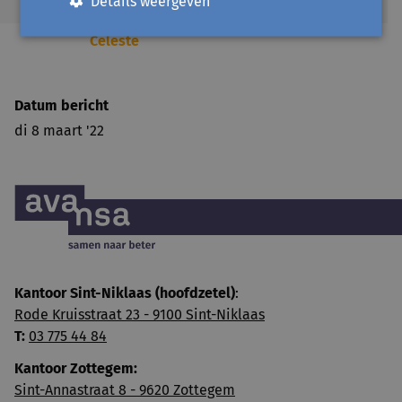
Details weergeven
Celeste
Datum bericht
di 8 maart '22
Kantoor Sint-Niklaas (hoofdzetel)
:
Rode Kruisstraat 23 - 9100 Sint-Niklaas
T:
03 775 44 84
Kantoor Zottegem:
Sint-Annastraat 8 - 9620 Zottegem