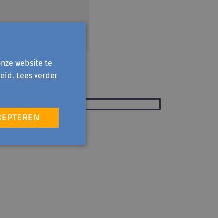
onze website te
eid.
Lees verder
CEPTEREN