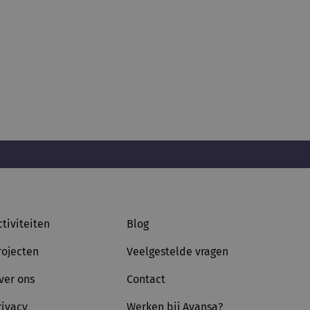
ctiviteiten
Blog
rojecten
Veelgestelde vragen
ver ons
Contact
rivacy
Werken bij Avansa?