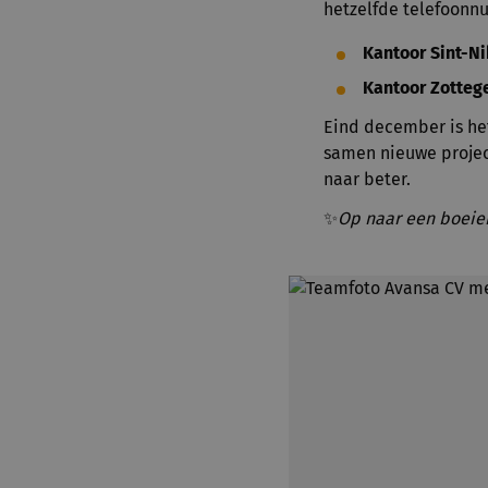
hetzelfde telefoon
Kantoor Sint-N
Kantoor Zotte
Eind december is het
samen nieuwe projec
naar beter.
✨
Op naar een boeie