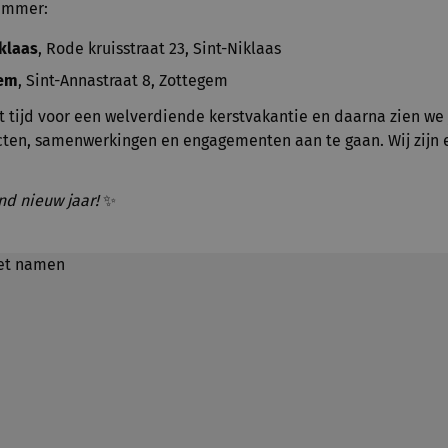
nummer:
iklaas
, Rode kruisstraat 23, Sint-Niklaas
gem
, Sint-Annastraat 8, Zottegem
 tijd voor een welverdiende kerstvakantie en daarna zien we 
ten, samenwerkingen en engagementen aan te gaan. Wij zijn e
nd nieuw jaar!
✨