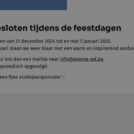
sloten tijdens de feestdagen
ten van 21 december 2024 tot en met 5 januari 2025.
uari staan we weer klaar met een warm en inspirerend aanbo
ur ons dan een mailtje naar
info@avansa-wd.be
.
sporadisch opgevolgd.
een fijne eindejaarsperiode! ✨