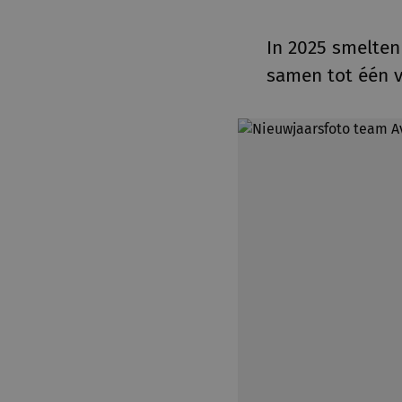
In 2025 smelte
samen tot één v