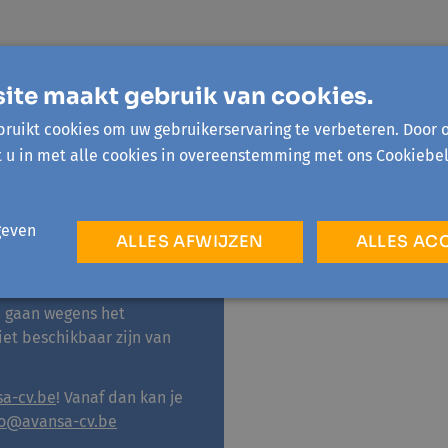
ite maakt gebruik van cookies.
ruikt cookies om uw gebruikerservaring te verbeteren. Door 
t u in met alle cookies in overeenstemming met ons Cookiebel
geven
ALLES AFWIJZEN
ALLES AC
ne gaan wegens het
iet beschikbaar zijn van
a-cv.be
! Vanaf dan kan je
fo@avansa-cv.be