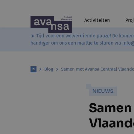
Activiteiten
Pro
☀️ Tijd voor een welverdiende pauze! De komen
handiger om ons een mailtje te sturen via
info
Blog
Samen met Avansa Centraal Vlaande
NIEUWS
Samen 
Vlaand