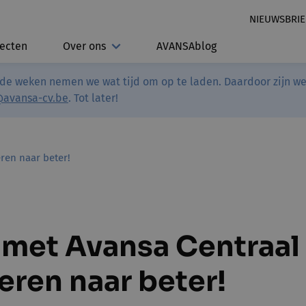
NIEUWSBRIE
jecten
Over ons
AVANSAblog
de weken nemen we wat tijd om op te laden. Daardoor zijn we 
@avansa-cv.be
. Tot later!
ren naar beter!
met Avansa Centraal
eren naar beter!