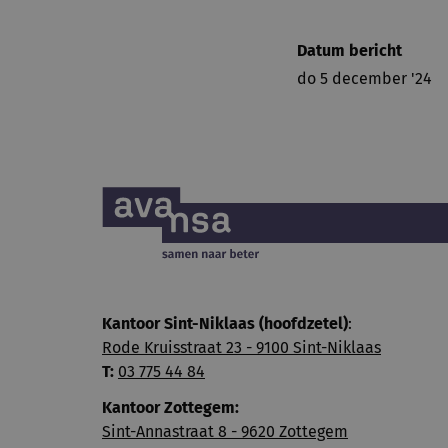
Datum bericht
do 5 december '24
Kantoor Sint-Niklaas (hoofdzetel)
:
Rode Kruisstraat 23 - 9100 Sint-Niklaas
T:
03 775 44 84
Kantoor Zottegem:
Sint-Annastraat 8 - 9620 Zottegem