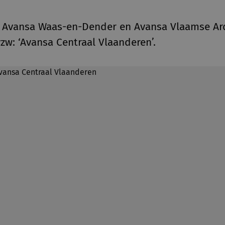
n Avansa Waas-en-Dender en Avansa Vlaamse A
zw: ‘Avansa Centraal Vlaanderen’.