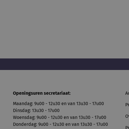
Openingsuren secretariaat
:
A
Maandag: 9u00 - 12u30 en van 13u30 - 17u00
P
Dinsdag: 13u30 - 17u00
O
Woensdag: 9u00 - 12u30 en van 13u30 - 17u00
Donderdag: 9u00 - 12u30 en van 13u30 - 17u00
P