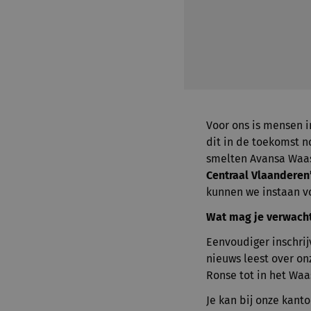
Voor ons is mensen i
dit in de toekomst 
smelten Avansa Waas
Centraal Vlaanderen
kunnen we instaan vo
Wat mag je verwach
Eenvoudiger inschrij
nieuws leest over on
Ronse tot in het Waa
Je kan bij onze kant