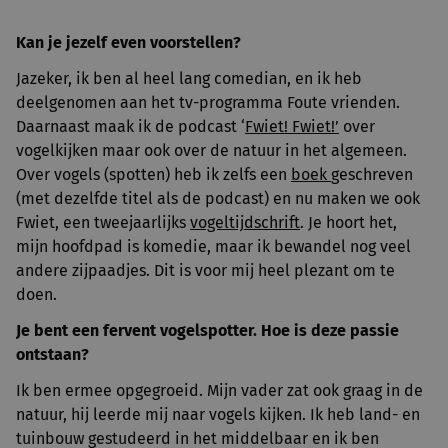
Kan je jezelf even voorstellen?
Jazeker, ik ben al heel lang comedian, en ik heb
deelgenomen aan het tv-programma Foute vrienden.
Daarnaast maak ik de podcast ‘
Fwiet! Fwiet!’
over
vogelkijken maar ook over de natuur in het algemeen.
Over vogels (spotten) heb ik zelfs een
boek
geschreven
(met dezelfde titel als de podcast) en nu maken we ook
Fwiet, een tweejaarlijks
vogeltijdschrift
. Je hoort het,
mijn hoofdpad is komedie, maar ik bewandel nog veel
andere zijpaadjes. Dit is voor mij heel plezant om te
doen.
Je bent een fervent vogelspotter. Hoe is deze passie
ontstaan?
Ik ben ermee opgegroeid. Mijn vader zat ook graag in de
natuur, hij leerde mij naar vogels kijken. Ik heb land- en
tuinbouw gestudeerd in het middelbaar en ik ben