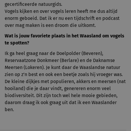
gecertificeerde natuurgids.
Vogels kijken en over vogels leren heeft me dus altijd
enorm geboeid. Dat ik er nu een tijdschrift en podcast
over mag maken is een droom die uitkomt.
Wat is jouw favoriete plaats in het Waasland om vogels
te spotten?
Ik ga heel graag naar de Doelpolder (Beveren),
Reservaatzone Donkmeer (Berlare) en de Daknamse
Meersen (Lokeren). Je kunt daar de Waaslandse natuur
zien op z’n best en ook een beetje zoals hij vroeger was.
De kleine dijkjes met populieren, akkers en meersen (nat
hooiland) die je daar vindt, genereren enorm veel
biodiversiteit. Dit zijn toch wel hele mooie gebieden,
daarom draag ik ook graag uit dat ik een Waaslander
ben.