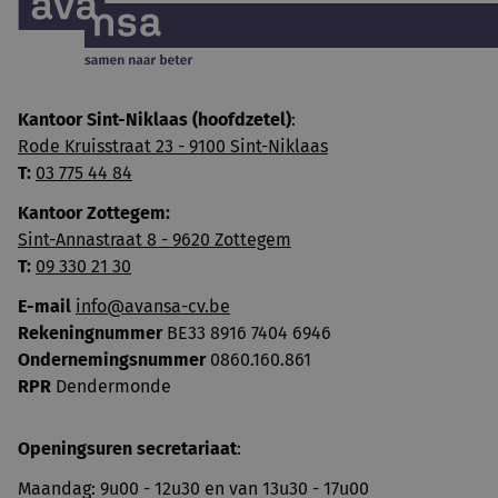
Kantoor Sint-Niklaas (hoofdzetel)
:
Rode Kruisstraat 23 - 9100 Sint-Niklaas
T:
03 775 44 84
Kantoor Zottegem:
Sint-Annastraat 8 - 9620 Zottegem
T:
09 330 21 30
E-mail
info@avansa-cv.be
Rekeningnummer
BE33 8916 7404 6946
Ondernemingsnummer
0860.160.861
RPR
Dendermonde
Openingsuren secretariaat
:
Maandag: 9u00 - 12u30 en van 13u30 - 17u00