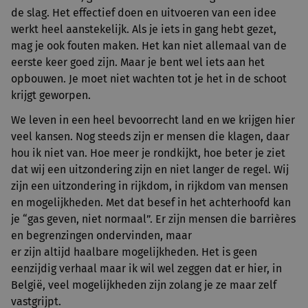
de slag. Het effectief doen en uitvoeren van een idee
werkt heel aanstekelijk. Als je iets in gang hebt gezet,
mag je ook fouten maken. Het kan niet allemaal van de
eerste keer goed zijn. Maar je bent wel iets aan het
opbouwen. Je moet niet wachten tot je het in de schoot
krijgt geworpen.
We leven in een heel bevoorrecht land en we krijgen hier
veel kansen. Nog steeds zijn er mensen die klagen, daar
hou ik niet van. Hoe meer je rondkijkt, hoe beter je ziet
dat wij een uitzondering zijn en niet langer de regel. Wij
zijn een uitzondering in rijkdom, in rijkdom van mensen
en mogelijkheden. Met dat besef in het achterhoofd kan
je “gas geven, niet normaal”. Er zijn mensen die barrières
en begrenzingen ondervinden, maar
er zijn altijd haalbare mogelijkheden. Het is geen
eenzijdig verhaal maar ik wil wel zeggen dat er hier, in
België, veel mogelijkheden zijn zolang je ze maar zelf
vastgrijpt.