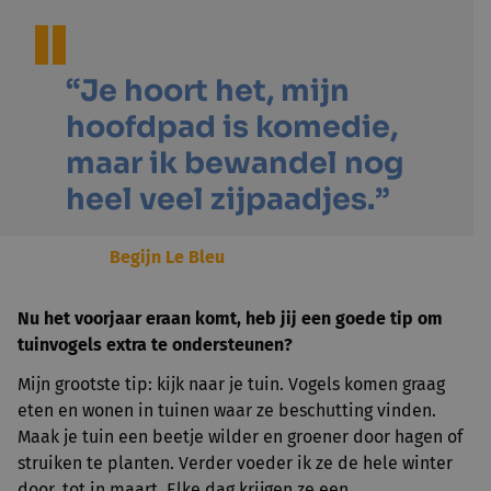
“Je hoort het, mijn
hoofdpad is komedie,
maar ik bewandel nog
heel veel zijpaadjes.”
Begijn Le Bleu
Nu het voorjaar eraan komt, heb jij een goede tip om
tuinvogels extra te ondersteunen?
Mijn grootste tip: kijk naar je tuin. Vogels komen graag
eten en wonen in tuinen waar ze beschutting vinden.
Maak je tuin een beetje wilder en groener door hagen of
struiken te planten. Verder voeder ik ze de hele winter
door, tot in maart. Elke dag krijgen ze een