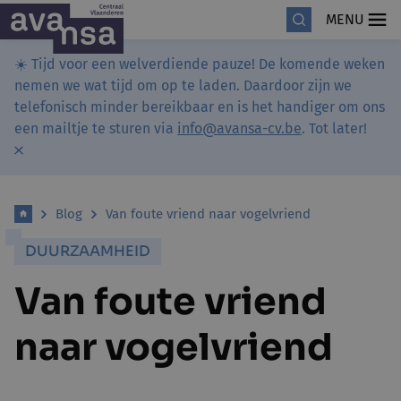
MENU
☀️ Tijd voor een welverdiende pauze! De komende weken
nemen we wat tijd om op te laden. Daardoor zijn we
telefonisch minder bereikbaar en is het handiger om ons
een mailtje te sturen via
info@avansa-cv.be
. Tot later!
Blog
Van foute vriend naar vogelvriend
DUURZAAMHEID
Van foute vriend
naar vogelvriend