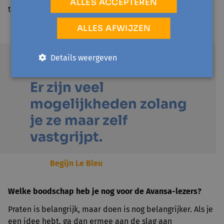
ALLES ACCEPTEREN
theater.
ALLES AFWIJZEN
Details weergeven
Er zijn veel
mogelijkheden zolang
je ze maar zelf
vastgrijpt.
Begijn Le Bleu
Welke boodschap heb je nog voor de Avansa-lezers?
Praten is belangrijk, maar doen is nog belangrijker. Als je
een idee hebt, ga dan ermee aan de slag aan