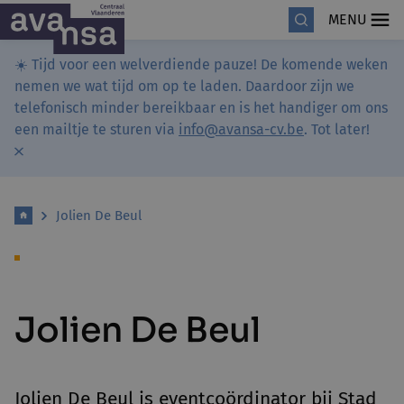
MENU
☀️ Tijd voor een welverdiende pauze! De komende weken
nemen we wat tijd om op te laden. Daardoor zijn we
telefonisch minder bereikbaar en is het handiger om ons
een mailtje te sturen via
info@avansa-cv.be
. Tot later!
Jolien De Beul
Jolien De Beul
Jolien De Beul is eventcoördinator bij Stad