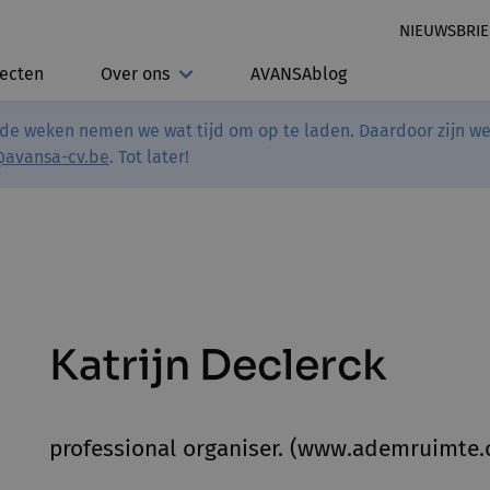
NIEUWSBRIE
jecten
Over ons
AVANSAblog
de weken nemen we wat tijd om op te laden. Daardoor zijn we 
@avansa-cv.be
. Tot later!
Katrijn Declerck
professional organiser. (www.ademruimte.o