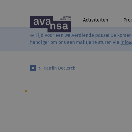
Activiteiten
Pro
☀️ Tijd voor een welverdiende pauze! De komen
handiger om ons een mailtje te sturen via
info
Katrijn Declerck