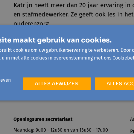
Katrijn heeft meer dan 20 jaar ervaring in
en stafmedewerker. Ze geeft ook les in he
ouderenzorg.
ite maakt gebruik van cookies.
ruikt cookies om uw gebruikerservaring te verbeteren. Door 
t u in met alle cookies in overeenstemming met ons Cookiebel
geven
ALLES AFWIJZEN
ALLES AC
Openingsuren secretariaat
:
A
Maandag: 9u00 - 12u30 en van 13u30 - 17u00
P