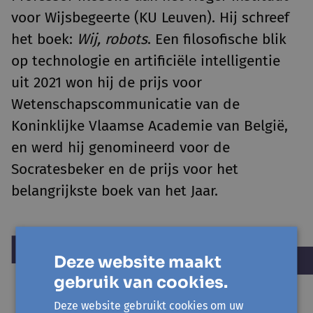
voor Wijsbegeerte (KU Leuven). Hij schreef
het boek:
Wij, robots
. Een filosofische blik
op technologie en artificiële intelligentie
uit 2021 won hij de prijs voor
Wetenschapscommunicatie van de
Koninklijke Vlaamse Academie van België,
en werd hij genomineerd voor de
Socratesbeker en de prijs voor het
belangrijkste boek van het Jaar.
Deze website maakt
gebruik van cookies.
Deze website gebruikt cookies om uw