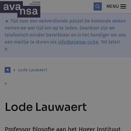
MENU
☀️ Tijd voor een welverdiende pauze! De komende weken
nemen we wat tijd om op te laden. Daardoor zijn we
telefonisch minder bereikbaar en is het handiger om ons
een mailtje te sturen via
info@avansa-cv.be
. Tot later!
Lode Lauwaert
Lode Lauwaert
Professor filosofie aan het Hoger Instituut