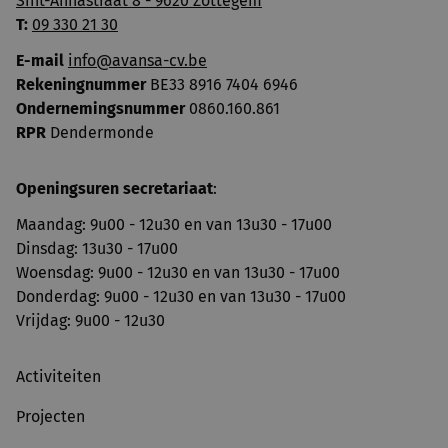
Sint-Annastraat 8 - 9620 Zottegem
T:
09 330 21 30
E-mail
info@avansa-cv.be
Rekeningnummer
BE33 8916 7404 6946
Ondernemingsnummer
0860.160.861
RPR
Dendermonde
Openingsuren secretariaat
:
Maandag: 9u00 - 12u30 en van 13u30 - 17u00
Dinsdag: 13u30 - 17u00
Woensdag: 9u00 - 12u30 en van 13u30 - 17u00
Donderdag: 9u00 - 12u30 en van 13u30 - 17u00
Vrijdag: 9u00 - 12u30
Activiteiten
Projecten