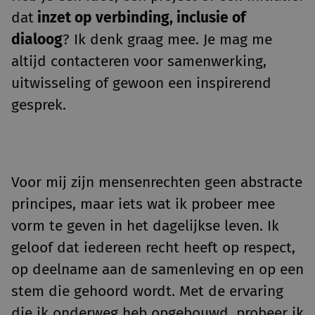
dat
inzet op verbinding, inclusie of
dialoog
? Ik denk graag mee. Je mag me
altijd contacteren voor samenwerking,
uitwisseling of gewoon een inspirerend
gesprek.
Voor mij zijn mensenrechten geen abstracte
principes, maar iets wat ik probeer mee
vorm te geven in het dagelijkse leven. Ik
geloof dat iedereen recht heeft op respect,
op deelname aan de samenleving en op een
stem die gehoord wordt. Met de ervaring
die ik onderweg heb opgebouwd, probeer ik