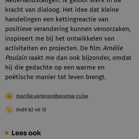
Nederlandstaligen. Ik geloof sterk in de
kracht van dialoog. Het idee dat kleine
handelingen een kettingreactie van
positieve verandering kunnen veroorzaken,
inspireert me bij het ontwikkelen van
activiteiten en projecten. De film
Amélie
Poulain
raakt me dan ook bijzonder, omdat
hij die gedachte op een warme en
poëtische manier tot leven brengt.
marijke.verleyen@avansa-cv.be
0489 82 46 15
Lees ook