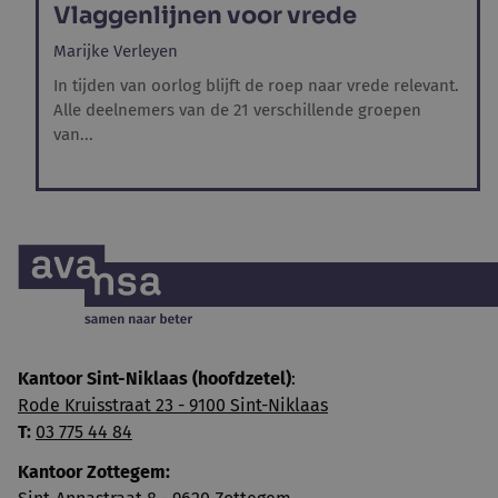
Vlaggenlijnen voor vrede
Marijke Verleyen
In tijden van oorlog blijft de roep naar vrede relevant.
Alle deelnemers van de 21 verschillende groepen
van...
Kantoor Sint-Niklaas (hoofdzetel)
:
Rode Kruisstraat 23 - 9100 Sint-Niklaas
T:
03 775 44 84
Kantoor Zottegem: