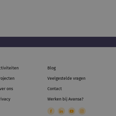
ctiviteiten
Blog
rojecten
Veelgestelde vragen
ver ons
Contact
rivacy
Werken bij Avansa?