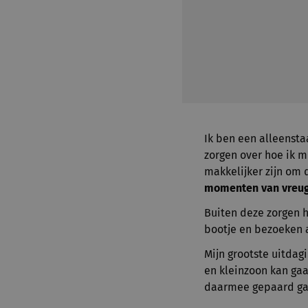
Ik ben een alleensta
zorgen over hoe ik m
makkelijker zijn om 
momenten van vreu
Buiten deze zorgen h
bootje en bezoeken
Mijn grootste uitda
en kleinzoon kan gaa
daarmee gepaard gaat