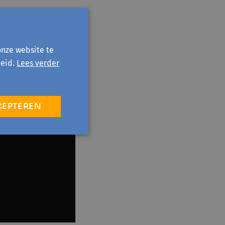
onze website te
eid.
Lees verder
CEPTEREN