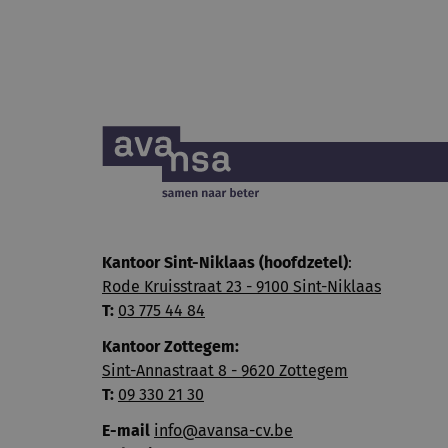
Kantoor Sint-Niklaas (hoofdzetel)
:
Rode Kruisstraat 23 - 9100 Sint-Niklaas
T:
03 775 44 84
Kantoor Zottegem:
Sint-Annastraat 8 - 9620 Zottegem
T:
09 330 21 30
E-mail
info@avansa-cv.be