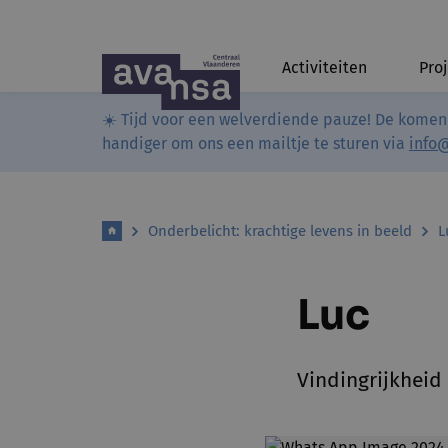
Activiteiten
Pro
☀️ Tijd voor een welverdiende pauze! De komen
handiger om ons een mailtje te sturen via
info
Onderbelicht: krachtige levens in beeld
L
Luc
Vindingrijkheid e