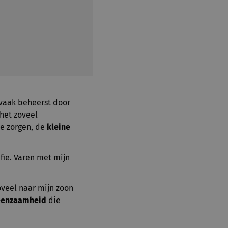
 vaak beheerst door
 het zoveel
ze zorgen, de
kleine
fie. Varen met mijn
oveel naar mijn zoon
eenzaamheid
die