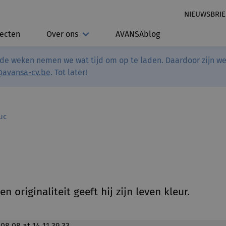
NIEUWSBRIE
jecten
Over ons
AVANSAblog
de weken nemen we wat tijd om op te laden. Daardoor zijn we 
@avansa-cv.be
. Tot later!
uc
n originaliteit geeft hij zijn leven kleur.