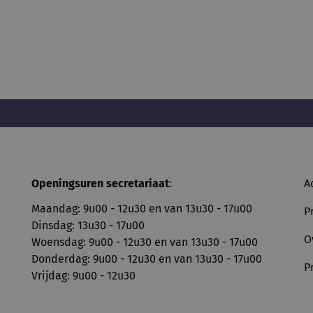
Openingsuren secretariaat
:
A
Maandag: 9u00 - 12u30 en van 13u30 - 17u00
P
Dinsdag: 13u30 - 17u00
O
Woensdag: 9u00 - 12u30 en van 13u30 - 17u00
Donderdag: 9u00 - 12u30 en van 13u30 - 17u00
P
Vrijdag: 9u00 - 12u30