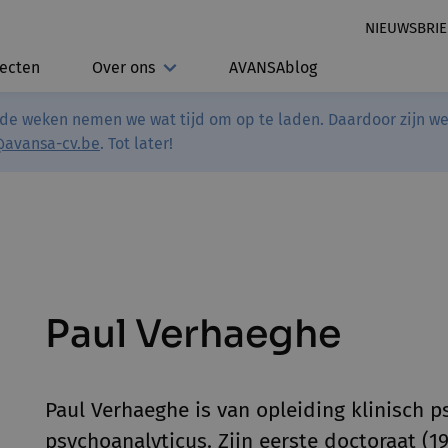
NIEUWSBRIE
jecten
Over ons
AVANSAblog
de weken nemen we wat tijd om op te laden. Daardoor zijn we 
@avansa-cv.be
. Tot later!
Paul Verhaeghe
Paul Verhaeghe is van opleiding klinisch 
psychoanalyticus. Zijn eerste doctoraat (19