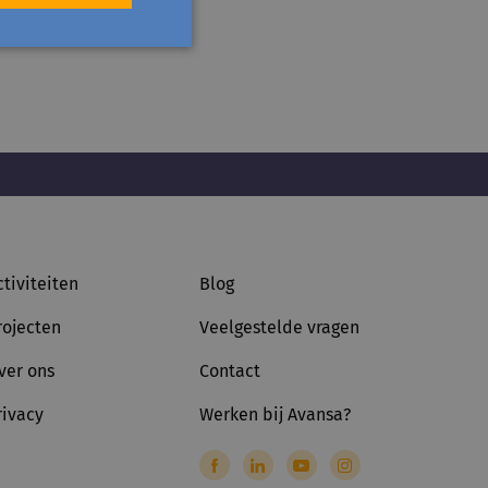
ctiviteiten
Blog
rojecten
Veelgestelde vragen
ver ons
Contact
rivacy
Werken bij Avansa?