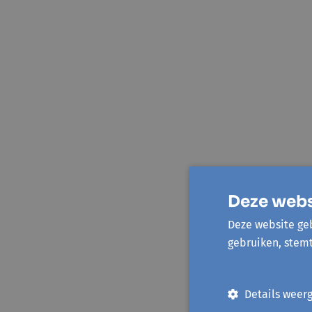
Deze webs
Deze website geb
gebruiken, stem
Details weer