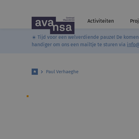
Activiteiten
Pro
☀️ Tijd voor een welverdiende pauze! De komen
handiger om ons een mailtje te sturen via
info
Paul Verhaeghe