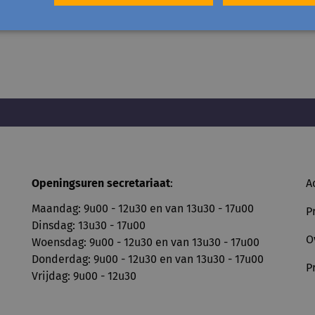
Openingsuren secretariaat
:
A
Maandag: 9u00 - 12u30 en van 13u30 - 17u00
P
Dinsdag: 13u30 - 17u00
O
Woensdag: 9u00 - 12u30 en van 13u30 - 17u00
Donderdag: 9u00 - 12u30 en van 13u30 - 17u00
P
Vrijdag: 9u00 - 12u30