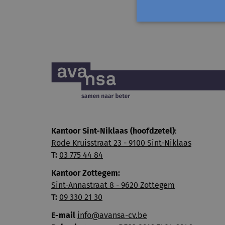
Kantoor Sint-Niklaas (hoofdzetel)
:
Rode Kruisstraat 23 - 9100 Sint-Niklaas
T:
03 775 44 84
Kantoor Zottegem:
Sint-Annastraat 8 - 9620 Zottegem
T:
09 330 21 30
E-mail
info@avansa-cv.be