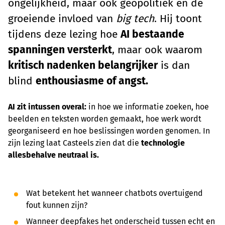
ongelijkheid, maar ook geopolitiek en de
groeiende invloed van
big tech
. Hij toont
tijdens deze lezing hoe
AI bestaande
spanningen versterkt
, maar ook waarom
kritisch nadenken belangrijker
is dan
blind
enthousiasme of angst.
AI zit intussen overal:
in hoe we informatie zoeken, hoe
beelden en teksten worden gemaakt, hoe werk wordt
georganiseerd en hoe beslissingen worden genomen. In
zijn lezing laat Casteels zien dat die
technologie
allesbehalve neutraal is.
Wat betekent het wanneer chatbots overtuigend
fout kunnen zijn?
Wanneer deepfakes het onderscheid tussen echt en