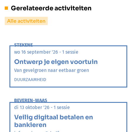
Gerelateerde activiteiten
Alle activiteiten
STEKENE
wo 16 september '26 - 1 sessie
Ontwerp je eigen voortuin
Van gevelgroen naar eetbaar groen
DUURZAAMHEID
BEVEREN-WAAS
di 13 oktober '26 - 1 sessie
Veilig digitaal betalen en
bankieren