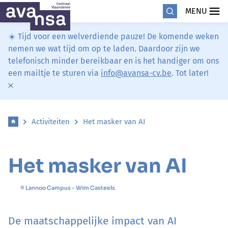
MENU
☀️ Tijd voor een welverdiende pauze! De komende weken
nemen we wat tijd om op te laden. Daardoor zijn we
telefonisch minder bereikbaar en is het handiger om ons
een mailtje te sturen via
info@avansa-cv.be
. Tot later!
Activiteiten
Het masker van AI
Het masker van AI
© Lannoo Campus - Wim Casteels
De maatschappelijke impact van AI