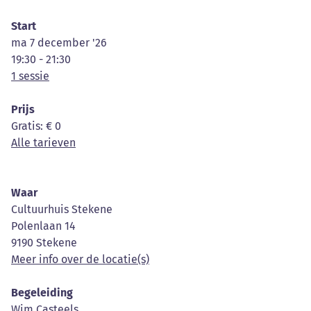
Start
ma 7 december '26
19:30 - 21:30
1 sessie
Prijs
Gratis
: € 0
Alle tarieven
Waar
Cultuurhuis Stekene
Polenlaan 14
9190 Stekene
Meer info over de locatie(s)
Begeleiding
Wim Casteels