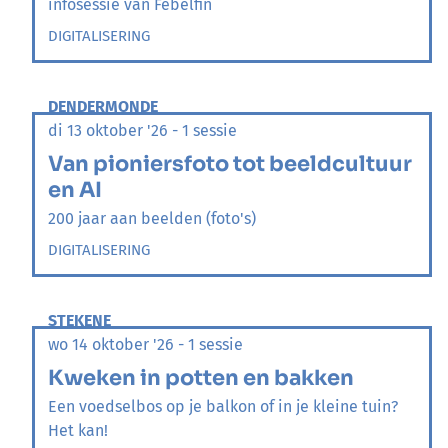
infosessie van Febelfin
DIGITALISERING
DENDERMONDE
di 13 oktober '26 - 1 sessie
Van pioniersfoto tot beeldcultuur
en AI
200 jaar aan beelden (foto's)
DIGITALISERING
STEKENE
wo 14 oktober '26 - 1 sessie
Kweken in potten en bakken
Een voedselbos op je balkon of in je kleine tuin?
Het kan!