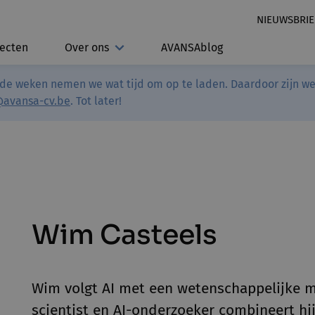
NIEUWSBRIE
jecten
Over ons
AVANSAblog
de weken nemen we wat tijd om op te laden. Daardoor zijn we 
@avansa-cv.be
. Tot later!
Wim Casteels
Wim volgt AI met een wetenschappelijke maa
scientist en AI-onderzoeker combineert hij