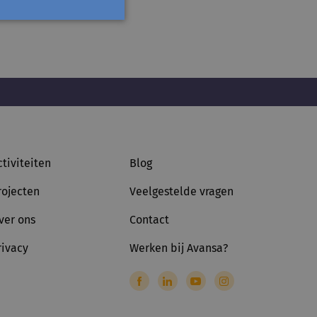
ctiviteiten
Blog
rojecten
Veelgestelde vragen
ver ons
Contact
rivacy
Werken bij Avansa?