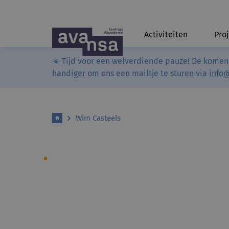
Activiteiten
Pro
☀️ Tijd voor een welverdiende pauze! De komen
handiger om ons een mailtje te sturen via
info
Wim Casteels