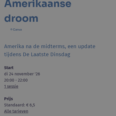
Amerikaanse
droom
© Canva
Amerika na de midterms, een update
tijdens De Laatste Dinsdag
Start
di 24 november '26
20:00 - 22:00
1 sessie
Prijs
Standaard
: € 6,5
Alle tarieven