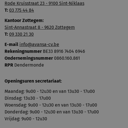
Rode Kruisstraat 23 - 9100 Sint-Niklaas
T:
03 775 44 84
Kantoor Zottegem:
Sint-Annastraat 8 - 9620 Zottegem
T:
09 330 21 30
E-mail
info@avansa-cv.be
Rekeningnummer
BE33 8916 7404 6946
Ondernemingsnummer
0860.160.861
RPR
Dendermonde
Openingsuren secretariaat
:
Maandag: 9u00 - 12u30 en van 13u30 - 17u00
Dinsdag: 13u30 - 17u00
Woensdag: 9u00 - 12u30 en van 13u30 - 17u00
Donderdag: 9u00 - 12u30 en van 13u30 - 17u00
Vrijdag: 9u00 - 12u30