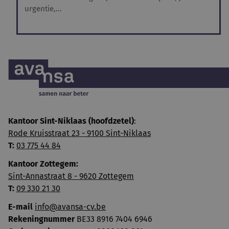
urgentie,...
Kantoor Sint-Niklaas (hoofdzetel)
:
Rode Kruisstraat 23 - 9100 Sint-Niklaas
T:
03 775 44 84
Kantoor Zottegem:
Sint-Annastraat 8 - 9620 Zottegem
T:
09 330 21 30
E-mail
info@avansa-cv.be
Rekeningnummer
BE33 8916 7404 6946