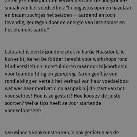
Ze zal je smaakpapillen verwennen met de hoogzomer-
smaak van het voedselbos: "In augustus openen hazelaar
en braam zachtjes het seizoen — aardend en toch
levendig, gedragen door de energie van late zomer en
het element aarde."
Lalaland is een bijzondere plek in hartje Haasdonk. Je
kan er bij Karen De Ridder terecht voor workshops rond
biodiversiteit en moestuinieren maar ook bijvoorbeeld
voor teambuilding en
glamping
. Karen geeft je een
rondleiding en vertelt het verhaal van haar voedselbos:
wat was haar motivatie en aanpak bij de start van het
voedselbos? Hoe is ze gestart? Hoe koos ze de juiste
soorten? Welke tips heeft ze voor startende
voedselbossers?
Van Minne's kookkunsten kan je ook genieten als de