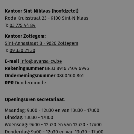
Kantoor Sint-Niklaas (hoofdzetel)
:
Rode Kruisstraat 23 - 9100 Sint-Niklaas
T:
03 775 44 84
Kantoor Zottegem:
Sint-Annastraat 8 - 9620 Zottegem
T:
09 330 21 30
E-mail
info@avansa-cv.be
Rekeningnummer
BE33 8916 7404 6946
Ondernemingsnummer
0860.160.861
RPR
Dendermonde
Openingsuren secretariaat
:
Maandag: 9u00 - 12u30 en van 13u30 - 17u00
Dinsdag: 13u30 - 17u00
Woensdag: 9u00 - 12u30 en van 13u30 - 17u00
Donderdag: 9u00 - 12u30 en van 13u30 - 17u00