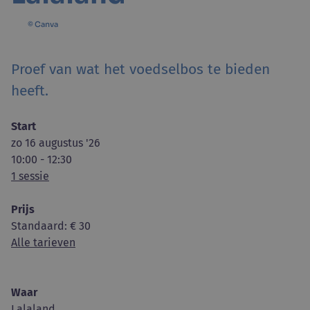
© Canva
Proef van wat het voedselbos te bieden
heeft.
Start
zo 16 augustus '26
10:00 - 12:30
1 sessie
Prijs
Standaard
: € 30
Alle tarieven
Waar
Lalaland