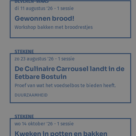
BEVEREN-WAAS
di 11 augustus '26 - 1 sessie
Gewonnen brood!
Workshop bakken met broodrestjes
STEKENE
zo 23 augustus '26 - 1 sessie
De Culinaire Carrousel landt in de
Eetbare Bostuin
Proef van wat het voedselbos te bieden heeft.
DUURZAAMHEID
STEKENE
wo 14 oktober '26 - 1 sessie
Kweken in potten en bakken