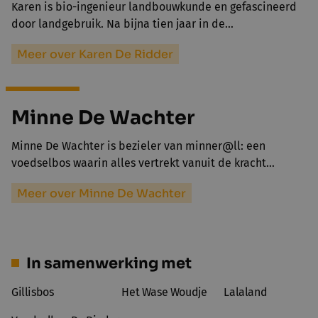
Karen is bio-ingenieur landbouwkunde en gefascineerd
door landgebruik. Na bijna tien jaar in de…
Meer over Karen De Ridder
Minne De Wachter
Minne De Wachter is bezieler van minner@ll: een
voedselbos waarin alles vertrekt vanuit de kracht…
Meer over Minne De Wachter
In samenwerking met
Gillisbos
Het Wase Woudje
Lalaland