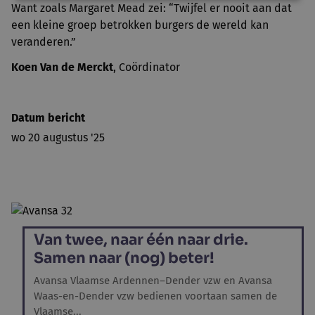
Want zoals Margaret Mead zei: “Twijfel er nooit aan dat
een kleine groep betrokken burgers de wereld kan
veranderen.”
Koen Van de Merckt
, Coördinator
Datum bericht
wo 20 augustus '25
Van twee, naar één naar drie.
Samen naar (nog) beter!
Avansa Vlaamse Ardennen–Dender vzw en Avansa
Waas-en-Dender vzw bedienen voortaan samen de
Vlaamse...