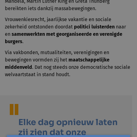
Mandela, Martin Luther King en Greta Thunberg
bereikten iets dankzij massabewegingen.
Vrouwenkiesrecht, jaarlijkse vakantie en sociale
zekerheid ontstonden doordat
politici luisterden
naar
en
samenwerkten met georganiseerde en verenigde
burgers
.
Via vakbonden, mutualiteiten, verenigingen en
bewegingen vormden zij het
maatschappelijke
middenveld
. Dat nog steeds onze democratische sociale
welvaartstaat in stand houdt.
Elke dag opnieuw laten
zij zien dat onze