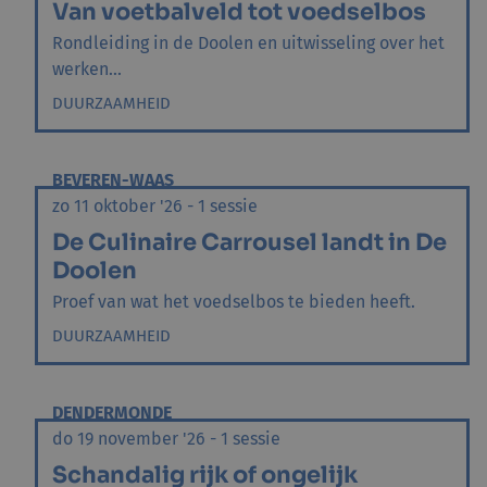
Van voetbalveld tot voedselbos
Rondleiding in de Doolen en uitwisseling over het
werken...
DUURZAAMHEID
BEVEREN-WAAS
zo 11 oktober '26 - 1 sessie
De Culinaire Carrousel landt in De
Doolen
Proef van wat het voedselbos te bieden heeft.
DUURZAAMHEID
DENDERMONDE
do 19 november '26 - 1 sessie
Schandalig rijk of ongelijk