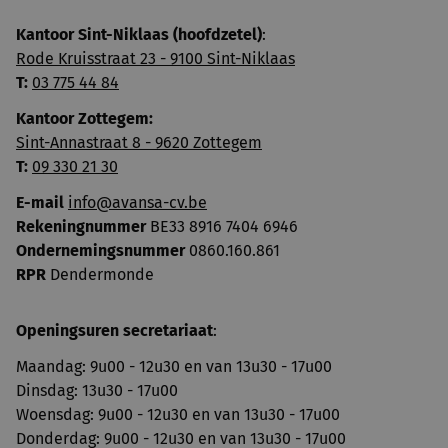
Kantoor Sint-Niklaas (hoofdzetel)
:
Rode Kruisstraat 23 - 9100 Sint-Niklaas
T:
03 775 44 84
Kantoor Zottegem:
Sint-Annastraat 8 - 9620 Zottegem
T:
09 330 21 30
E-mail
info@avansa-cv.be
Rekeningnummer
BE33 8916 7404 6946
Ondernemingsnummer
0860.160.861
RPR
Dendermonde
Openingsuren secretariaat
:
Maandag: 9u00 - 12u30 en van 13u30 - 17u00
Dinsdag: 13u30 - 17u00
Woensdag: 9u00 - 12u30 en van 13u30 - 17u00
Donderdag: 9u00 - 12u30 en van 13u30 - 17u00