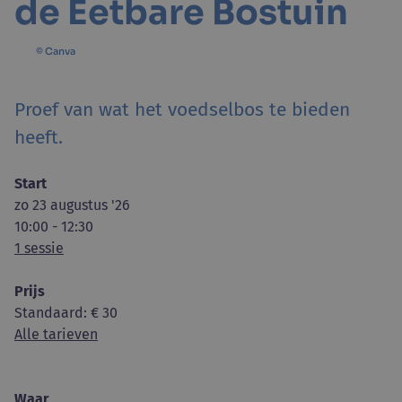
de Eetbare Bostuin
© Canva
Proef van wat het voedselbos te bieden
heeft.
Start
zo 23 augustus '26
10:00 - 12:30
1 sessie
Prijs
Standaard
: € 30
Alle tarieven
Waar