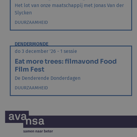
Het lot van onze maatschappij met Jonas Van der
Slycken
DUURZAAMHEID
DENDERMONDE
do 3 december '26 - 1 sessie
Eat more trees: filmavond Food
Film Fest
De Denderende Donderdagen
DUURZAAMHEID