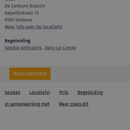
De Eetbare Bostuin
Kapellestraat 13
9190 Stekene
Meer info over de locatie(s)
Begeleiding
Sophie Anthuenis
,
Davy Le Comte
INSCHRIJVEN
Sessies
Locatie(s)
Prijs
Begeleiding
In samenwerking met
Meer zoals dit